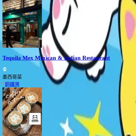
Tequila Mex Mexican & Indian Restaurant
墨西哥菜
銅鑼灣