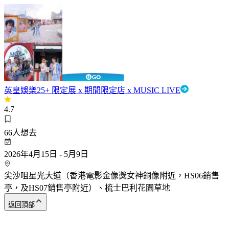
英皇娛樂25+ 限定展 x 期間限定店 x MUSIC LIVE
4.7
66
人想去
2026年4月15日 - 5月9日
尖沙咀星光大道（香港電影金像獎女神銅像附近，HS06銷售
亭，及HS07銷售亭附近）、梳士巴利花園草地
返回頂部