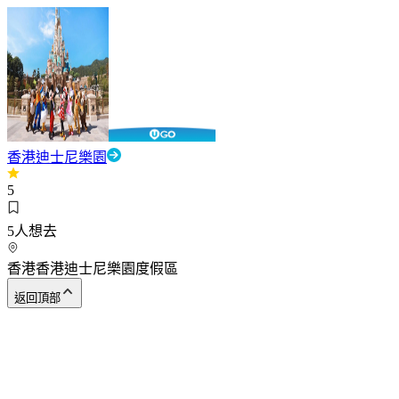
香港迪士尼樂園
5
5
人想去
香港香港迪士尼樂園度假區
返回頂部