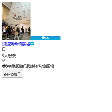
銅鑼灣希慎廣場
5
人想去
香港銅鑼灣軒尼詩道希慎廣場
返回頂部