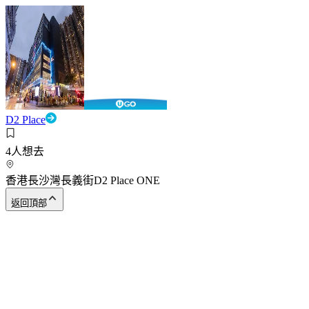
D2 Place
4
人想去
香港長沙灣長義街D2 Place ONE
返回頂部