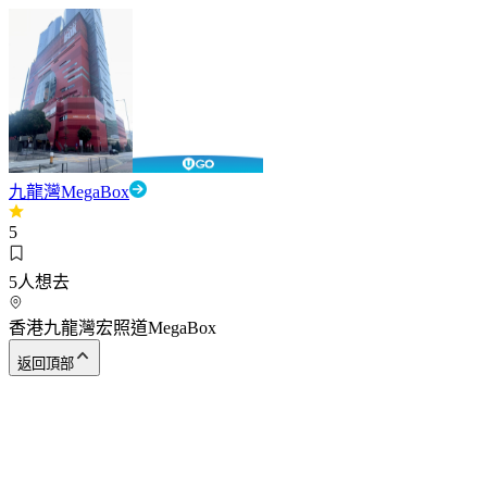
九龍灣MegaBox
5
5
人想去
香港九龍灣宏照道MegaBox
返回頂部