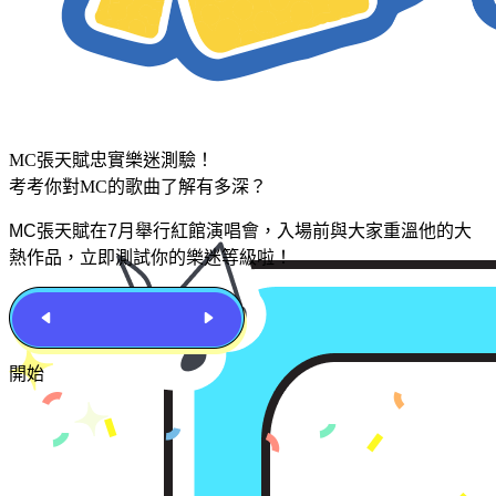
MC張天賦忠實樂迷測驗！
考考你對MC的歌曲了解有多深？
MC張天賦在7月舉行紅館演唱會，入場前與大家重溫他的大
熱作品，立即測試你的樂迷等級啦！
開始