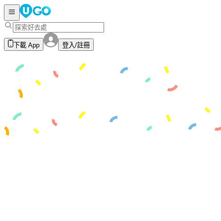
下載 App
登入/註冊