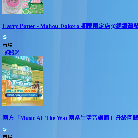
Harry Potter - Mahou Dokoro 期間限定店@銅鑼
商場
銅鑼灣
圍方「Music All The Wai 圍系生活音樂節」升級回歸
商場