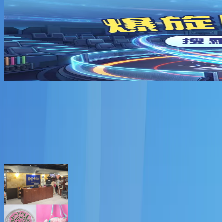
夏日消暑企劃
香港CHIIKAWA活動懶人包
本月優惠活動推介
爆旋陀螺比賽情報
Previous slide
Next slide
精選好去處
更多