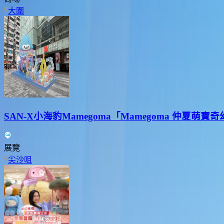
大圍
SAN-X小海豹Mamegoma「Mamegoma 仲夏萌寶
展覽
尖沙咀