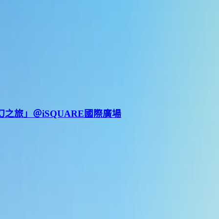
奇幻之旅」＠iSQUARE國際廣場