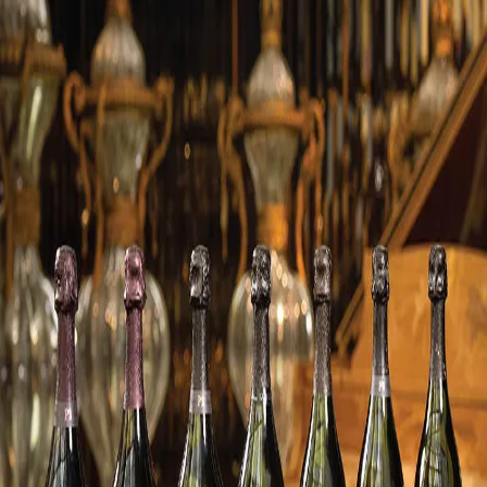
下載 App
登入/註冊
官方媒體 (9)
用戶分享 (15)
打卡記錄 (0)
返回頂部