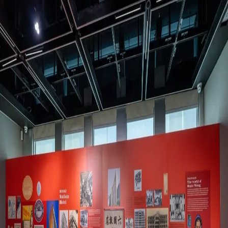
下載 App
登入/註冊
官方媒體 (8)
用戶分享 (19)
打卡記錄 (0)
返回頂部