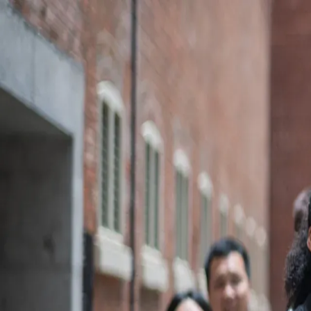
下載 App
登入/註冊
官方媒體 (4)
用戶分享 (0)
打卡記錄 (0)
返回頂部