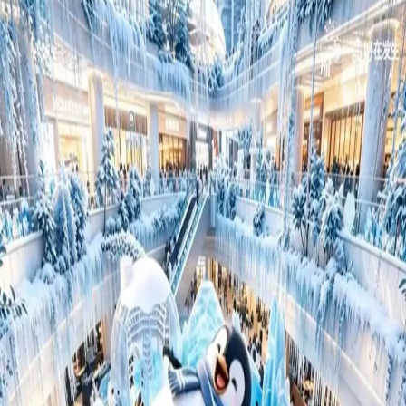
下載 App
登入/註冊
官方媒體 (7)
用戶分享 (16)
打卡記錄 (0)
返回頂部