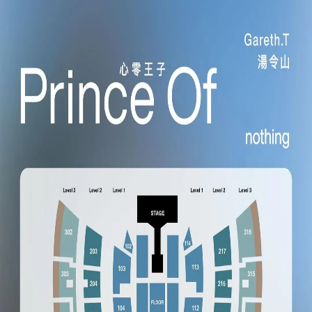
下載 App
登入/註冊
官方媒體 (3)
用戶分享 (0)
打卡記錄 (0)
返回頂部