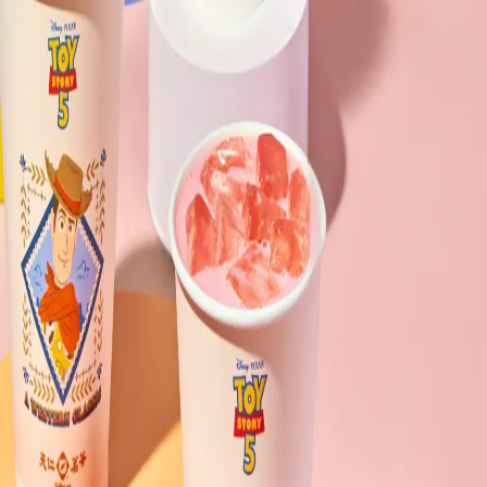
下載 App
登入/註冊
官方媒體 (10)
用戶分享 (2)
打卡記錄 (0)
返回頂部