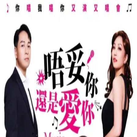
下載 App
登入/註冊
官方媒體 (1)
用戶分享 (0)
打卡記錄 (0)
返回頂部