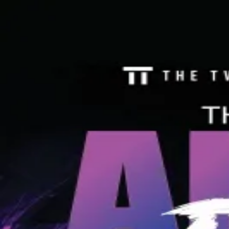
下載 App
登入/註冊
官方媒體 (1)
用戶分享 (1)
打卡記錄 (0)
返回頂部