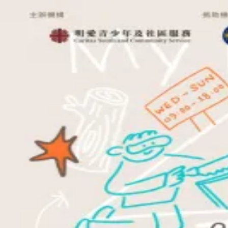
下載 App
登入/註冊
官方媒體 (1)
用戶分享 (0)
打卡記錄 (0)
返回頂部