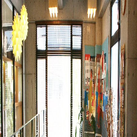
下載 App
登入/註冊
官方媒體 (10)
用戶分享 (0)
打卡記錄 (0)
返回頂部