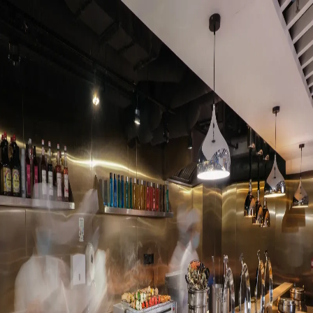
下載 App
登入/註冊
官方媒體 (6)
用戶分享 (15)
打卡記錄 (0)
返回頂部