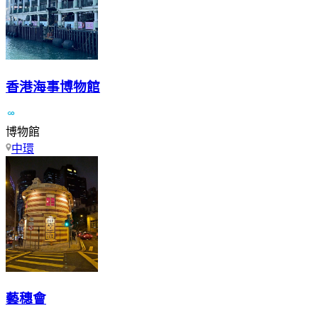
香港海事博物館
博物館
中環
藝穗會