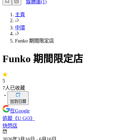
媒體庫(1)
主頁
中環
Funko 期間限定店
Funko 期間限定店
5
7
人已收藏
・
加到日曆
在Google
追蹤《U GO》
快閃店
2026年3月16日 - 6月16日