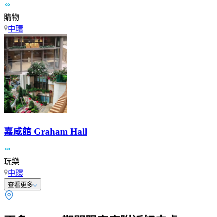
購物
中環
嘉咸館 Graham Hall
玩樂
中環
查看更多