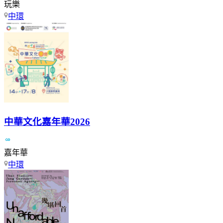
玩樂
中環
中華文化嘉年華2026
嘉年華
中環