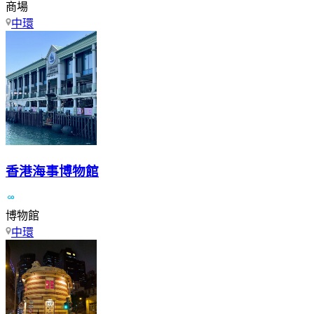
商場
中環
香港海事博物館
博物館
中環