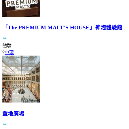
「The PREMIUM MALT’S HOUSE」神泡體驗館
體驗
中環
置地廣場