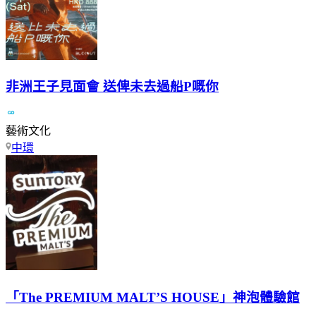
非洲王子見面會 送俾未去過船P嘅你
藝術文化
中環
「The PREMIUM MALT’S HOUSE」神泡體驗館