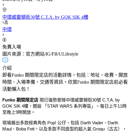
中環威靈頓街30號 C.T.A. by GOK SIK 4樓
中環
免費入場
圖片來源：官方網站/IG/FB/ULifestyle
介紹
即看Funko 期間限定店的活動詳情，包括：地址、收費、開放
時間、入場準備、交通等資訊。欣賞Funko 期間限定店前必看
活動懶人包！
Funko 期間限定店
現已強勢登陸中環威靈頓街30號 C.T.A. by
GOK SIK 4樓，開設 「STAR WARS 系列專區」，每日上午11時
至晚上9時開放。
現場展出多款經典角色 Pop! 公仔，包括 Darth Vader、Darth
Maul、Boba Fett，以及多款不同造型的超人氣 Grogu（古古），