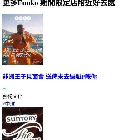
更多Funko 期間限定店附近好去處
非洲王子見面會 送俾未去過船P嘅你
藝術文化
中環