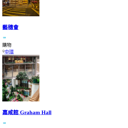
藝穗會
購物
中環
嘉咸館 Graham Hall