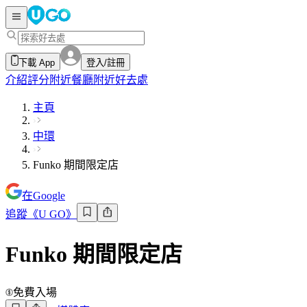
下載 App
登入/註冊
介紹
評分
附近餐廳
附近好去處
主頁
中環
Funko 期間限定店
在Google
追蹤《U GO》
Funko 期間限定店
免費入場