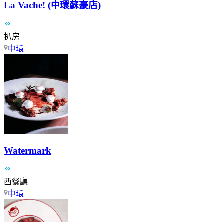
La Vache! (中環蘇豪店)
扒房
中環
Watermark
西餐廳
中環