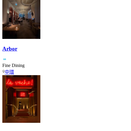
Arbor
Fine Dining
中環