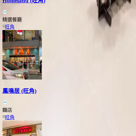
Homeland (旺角)
精選餐廳
旺角
鳳鳴居 (旺角)
麵店
旺角