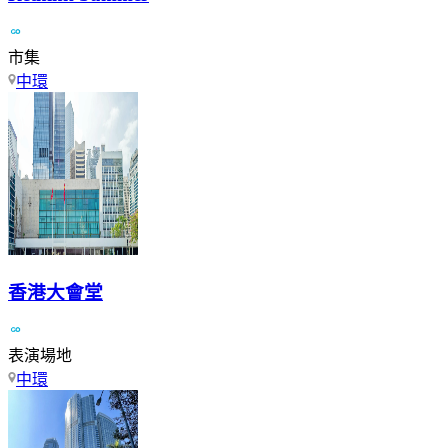
市集
中環
香港大會堂
表演場地
中環