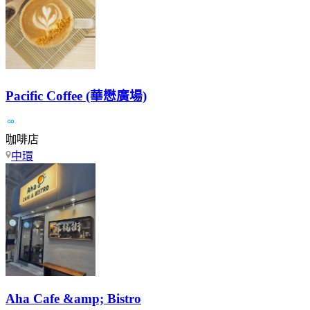
Pacific Coffee (華懋廣場)
咖啡店
中環
Aha Cafe &amp; Bistro