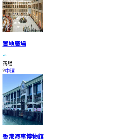
置地廣場
商場
中環
香港海事博物館