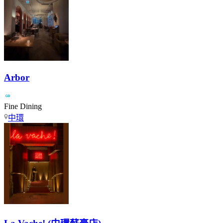
Arbor
Fine Dining
中環