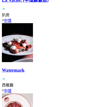
La Vache! (中環蘇豪店)
扒房
中環
Watermark
西餐廳
中環