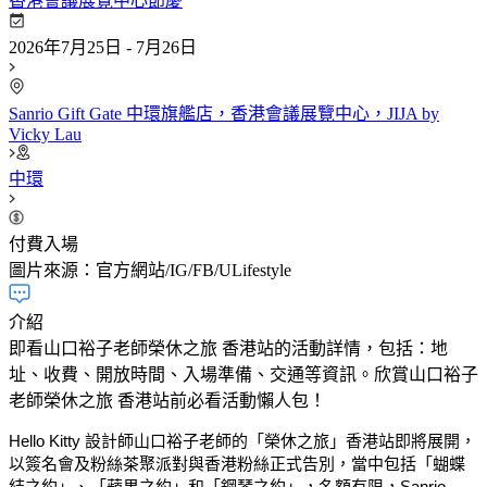
香港會議展覽中心
節慶
2026年7月25日 - 7月26日
Sanrio Gift Gate 中環旗艦店，香港會議展覽中心，JIJA by
Vicky Lau
中環
付費入場
圖片來源：官方網站/IG/FB/ULifestyle
介紹
即看山口裕子老師榮休之旅 香港站的活動詳情，包括：地
址、收費、開放時間、入場準備、交通等資訊。欣賞山口裕子
老師榮休之旅 香港站前必看活動懶人包！
Hello Kitty 設計師山口裕子老師的「榮休之旅」香港站即將展開，
以簽名會及粉絲茶聚派對與香港粉絲正式告別，當中包括「蝴蝶
結之約」、「蘋果之約」和「鋼琴之約」，名額有限，Sanrio