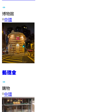
博物館
中環
藝穗會
購物
中環