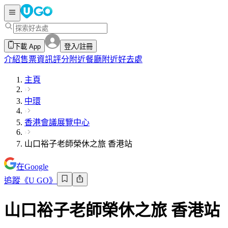
下載 App
登入/註冊
介紹
售票資訊
評分
附近餐廳
附近好去處
主頁
中環
香港會議展覽中心
山口裕子老師榮休之旅 香港站
在Google
追蹤《U GO》
山口裕子老師榮休之旅 香港站