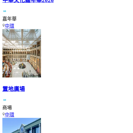
中華文化嘉年華2026
嘉年華
中環
置地廣場
商場
中環