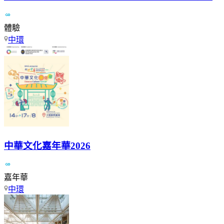
體驗
中環
中華文化嘉年華2026
嘉年華
中環