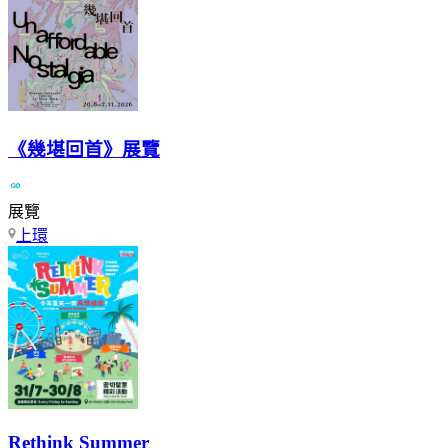
《幾堪回首》展覽
展覽
上環
Rethink Summer