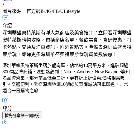
圖片來源：官方網站/IG/FB/ULifestyle
介紹
深圳華盛奧特萊斯有咩人氣商店及美食推介？立即看深圳華盛
奧特萊斯購物攻略，包括商店名單、餐飲美食、食肆優惠、打
卡熱點、交通及泊車資訊、附近景點等。準備去深圳華盛奧特
萊斯玩，即睇更多深圳華盛奧特萊斯食玩買著數優惠！
深圳華盛奧特萊斯坐落於龍崗區，佔地約10萬平方米，進駐超過
300間品牌商鋪，運動迷必到！Nike、Adidas、New Balance等知
名品牌齊集，部分商品低至三折，更有折上折優惠,價格相當吸
引。交通便利，乘搭深圳地鐵10號線於華南城站落車即達，非常
適合一日購物之旅。
評分
搶先分享第一個評分