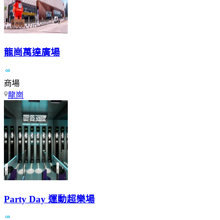
龍崗萬達廣場
商場
龍崗
Party Day 運動超樂場