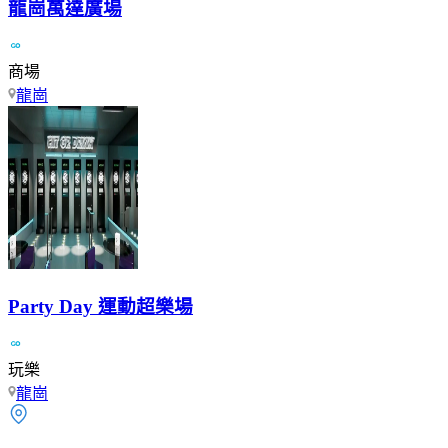
龍崗萬達廣場
商場
龍崗
Party Day 運動超樂場
玩樂
龍崗