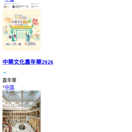
中華文化嘉年華2026
嘉年華
中環