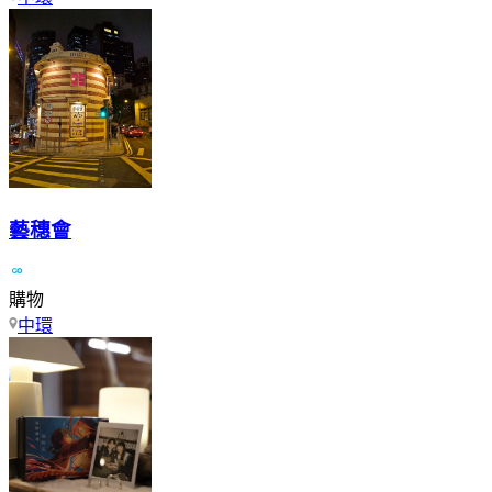
藝穗會
購物
中環