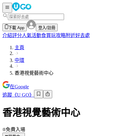
下載 App
登入/註冊
介紹
評分
人氣活動
食買玩攻略
附近好去處
主頁
中環
香港視覺藝術中心
在Google
追蹤《U GO》
香港視覺藝術中心
免費入場