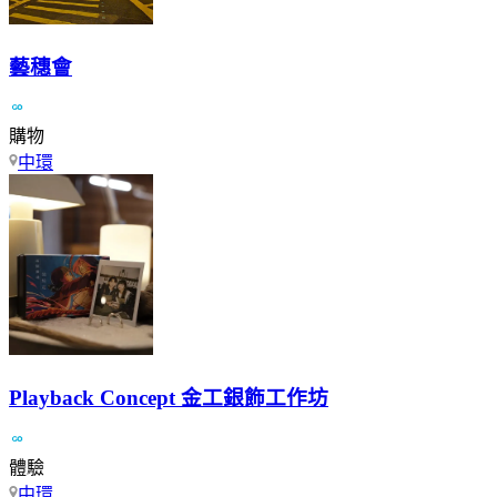
藝穗會
購物
中環
Playback Concept 金工銀飾工作坊
體驗
中環