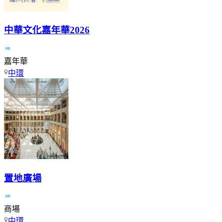
中華文化嘉年華2026
嘉年華
中環
置地廣場
商場
中環