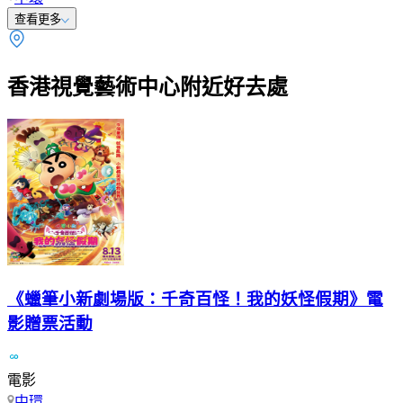
查看更多
香港視覺藝術中心附近好去處
《蠟筆小新劇場版：千奇百怪！我的妖怪假期》電
影贈票活動
電影
中環