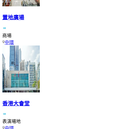
置地廣場
商場
中環
香港大會堂
表演場地
中環