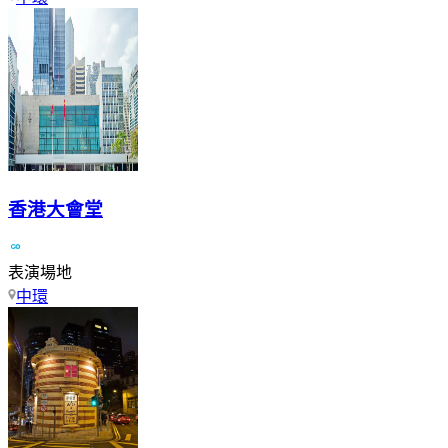
香港大會堂
表演場地
中環