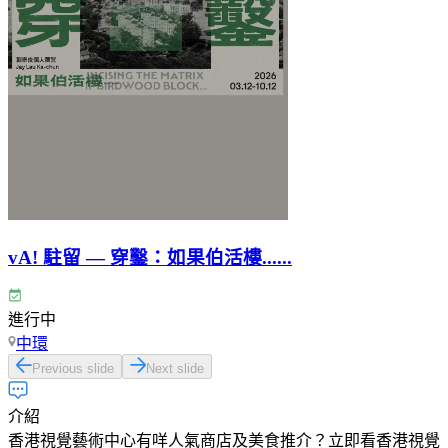
vA! 駐留 — 穿鑿：如果伯活樓......
進行中
中環
Previous slide
Next slide
介紹
香港視覺藝術中心有咩人氣商店及美食推介？立即看香港視覺