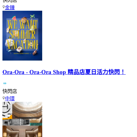
快閃店
金鐘
Ora-Ora - Ora-Ora Shop 精品店夏日活力快閃！
快閃店
中環