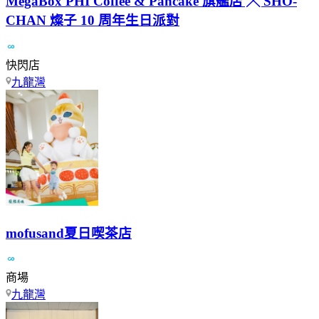
MegaBox PHI Coffee & Pancake 旗艦店 ╳ SHO-
CHAN 燦子 10 周年生日派對
快閃店
九龍灣
mofusand夏日喫茶店
商場
九龍灣