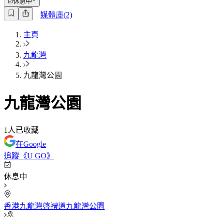
休息中
媒體庫(2)
主頁
九龍灣
九龍灣公園
九龍灣公園
1
人已收藏
在Google
追蹤《U GO》
休息中
香港九龍灣啓禮道九龍灣公園