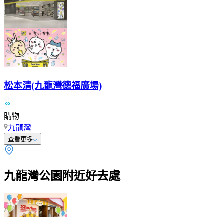
松本清(九龍灣德福廣場)
購物
九龍灣
查看更多
九龍灣公園附近好去處