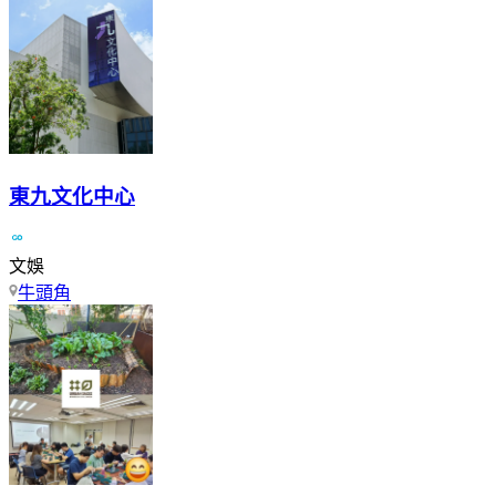
東九文化中心
文娛
牛頭角