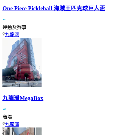
One Piece Pickleball 海賊王匹克球巨人盃
運動及賽事
九龍灣
九龍灣MegaBox
商場
九龍灣