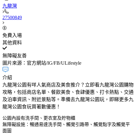
九龍灣
27500849​
免費入場
其他資料
無障礙友善
圖片來源：官方網站/IG/FB/ULifestyle
介紹
九龍灣公園有咩人氣商店及美食推介？立即看九龍灣公園購物
攻略，包括商店名單、餐飲美食、食肆優惠、打卡熱點、交通
及泊車資訊、附近景點等。準備去九龍灣公園玩，即睇更多九
龍灣公園食玩買著數優惠！
公園內設有洗手間、更衣室及貯物櫃
無障礙設施：暢通易達洗手間、觸覺引路帶、觸覺點字及觸覺平
面圖