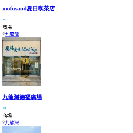
mofusand夏日喫茶店
商場
九龍灣
九龍灣德福廣場
商場
九龍灣