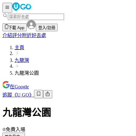
下載 App
登入/註冊
介紹
評分
附近好去處
主頁
九龍灣
九龍灣公園
在Google
追蹤《U GO》
九龍灣公園
免費入場