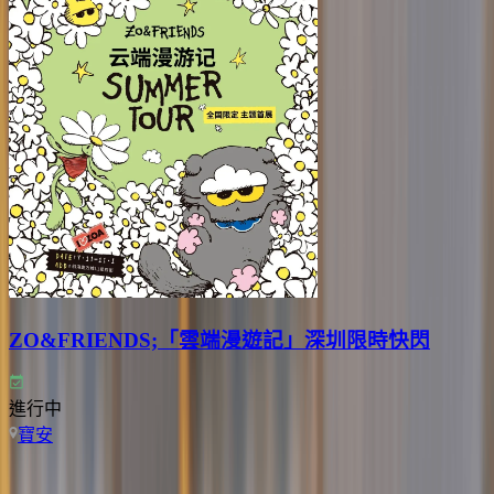
ZO&FRIENDS;「雲端漫遊記」深圳限時快閃
進行中
寶安
Previous slide
Next slide