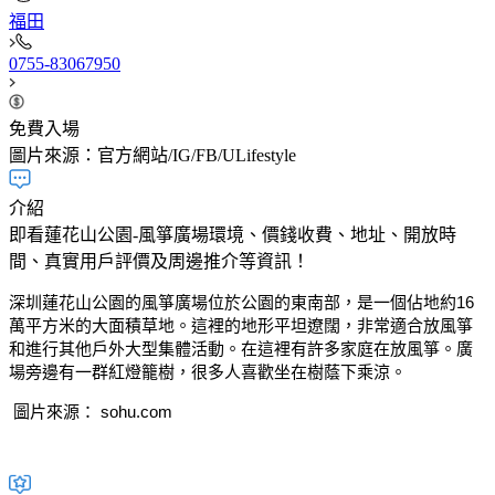
福田
0755-83067950​
免費入場
圖片來源：官方網站/IG/FB/ULifestyle
介紹
即看蓮花山公園-風箏廣場環境、價錢收費、地址、開放時
間、真實用戶評價及周邊推介等資訊！
深圳蓮花山公園的風箏廣場位於公園的東南部，是一個佔地約16
萬平方米的大面積草地。這裡的地形平坦遼闊，非常適合放風箏
和進行其他戶外大型集體活動。在這裡有許多家庭在放風箏。廣
場旁邊有一群紅燈籠樹，很多人喜歡坐在樹蔭下乘涼。
圖片來源： sohu.com