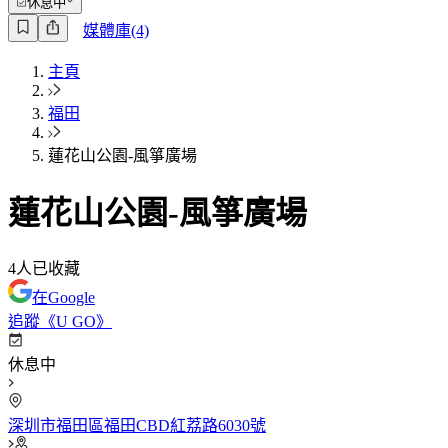
休息中
媒體庫(4)
主頁
福田
蓮花山公園-風箏廣場
蓮花山公園-風箏廣場
4
人已收藏
在Google
追蹤《U GO》
休息中
深圳市福田區福田CBD紅荔路6030號