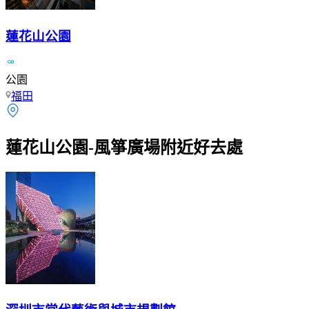
蓮花山公園
公園
福田
蓮花山公園-風箏廣場附近好去處