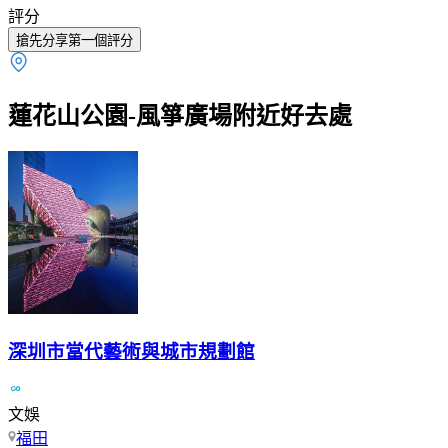
評分
搶先分享第一個評分
蓮花山公園-風箏廣場附近好去處
深圳市當代藝術與城市規劃館
文娛
福田