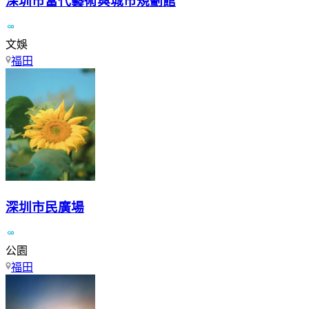
深圳市當代藝術與城市規劃館
文娛
福田
深圳市民廣場
公園
福田