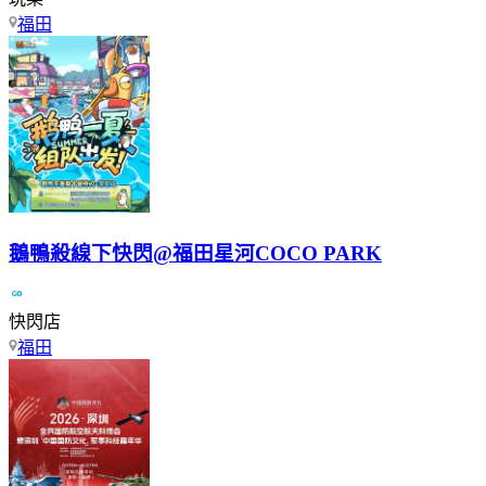
福田
鵝鴨殺線下快閃@福田星河COCO PARK
快閃店
福田