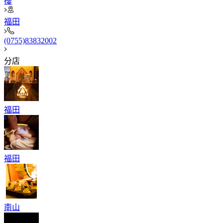
樓
福田
(0755)83832002​
分店
福田
福田
南山