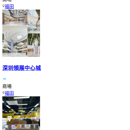
福田
深圳領展中心城
商場
福田