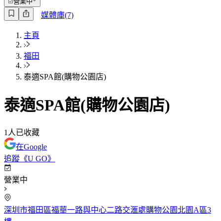
營業中
媒體庫(7)
主頁
福田
泰適SPA館(購物公園店)
泰適SPA館(購物公園店)
1
人已收藏
在Google
追蹤《U GO》
營業中
深圳市福田區福華一路與中心二路交滙處購物公園北園A區3