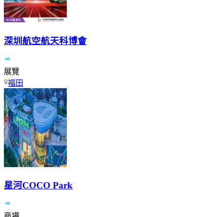
深圳航空航天科博會
展覽
福田
星河COCO Park
商場