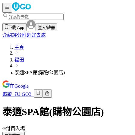
下載 App
登入/註冊
介紹
評分
附近好去處
主頁
福田
泰適SPA館(購物公園店)
在Google
追蹤《U GO》
泰適SPA館(購物公園店)
付費入場