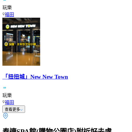
玩樂
福田
「扭扭城」New New Town
玩樂
福田
查看更多
泰適SPA館(購物公園店)附近好去處