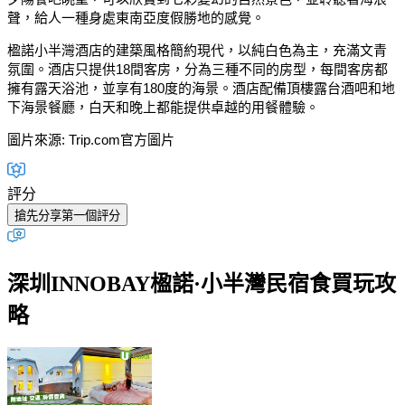
聲，給人一種身處東南亞度假勝地的感覺。
楹諾小半灣酒店的建築風格簡約現代，以純白色為主，充滿文青
氛圍。酒店只提供18間客房，分為三種不同的房型，每間客房都
擁有露天浴池，並享有180度的海景。酒店配備頂樓露台酒吧和地
下海景餐廳，白天和晚上都能提供卓越的用餐體驗。
圖片來源: Trip.com官方圖片
評分
搶先分享第一個評分
深圳INNOBAY楹諾·小半灣民宿食買玩攻
略