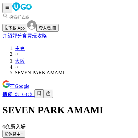
下載 App
登入/註冊
介紹
評分
食買玩攻略
主頁
大阪
SEVEN PARK AMAMI
在Google
追蹤《U GO》
SEVEN PARK AMAMI
免費入場
休息中