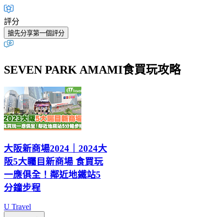
評分
搶先分享第一個評分
SEVEN PARK AMAMI食買玩攻略
大阪新商場2024｜2024大
阪5大矚目新商場 食買玩
一應俱全！鄰近地鐵站5
分鐘步程
U Travel