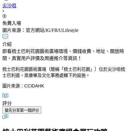
尖沙咀
免費入場
圖片來源：官方網站/IG/FB/ULifestyle
介紹
即看梳士巴利花園藝術廣場環境、價錢收費、地址、開放時
間、真實用戶評價及周邊推介等資訊！
梳士巴利花園藝術廣場（簡稱「
梳士巴利花園」
）位於尖沙咀梳
士巴利道，是康樂及文化事務處轄下的設施。
圖片來源：CCIDAHK
評分
搶先分享第一個評分