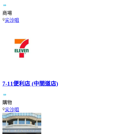
商場
尖沙咀
7-11便利店 (中間道店)
購物
尖沙咀