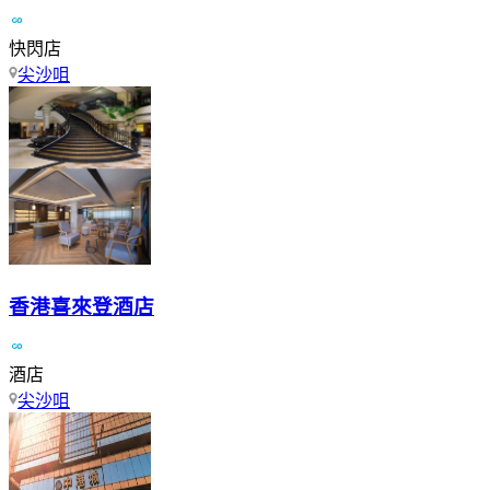
快閃店
尖沙咀
香港喜來登酒店
酒店
尖沙咀