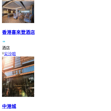
香港喜來登酒店
酒店
尖沙咀
中港城