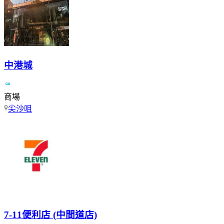
中港城
商場
尖沙咀
7-11便利店 (中間道店)