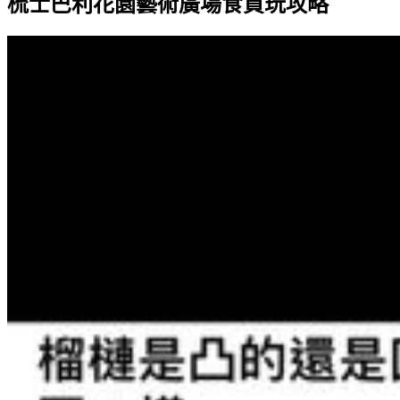
梳士巴利花園藝術廣場食買玩攻略