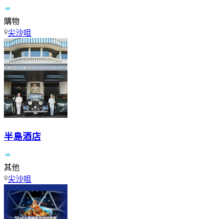
購物
尖沙咀
半島酒店
其他
尖沙咀