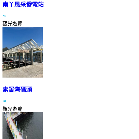
南丫風采發電站
觀光遊覽
索罟灣碼頭
觀光遊覽