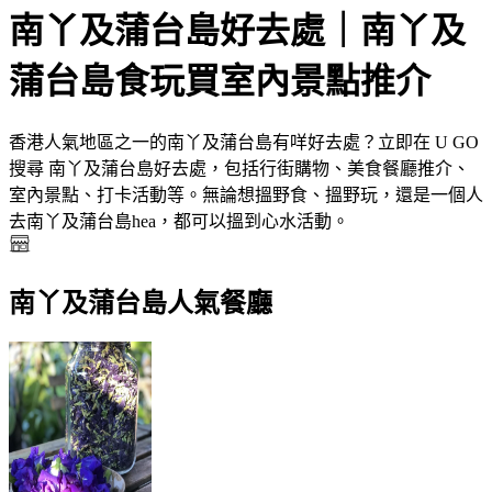
南丫及蒲台島
好去處｜
南丫及
蒲台島
食玩買室內景點推介
香港人氣地區之一的南丫及蒲台島有咩好去處？立即在 U GO
搜尋 南丫及蒲台島好去處，包括行街購物、美食餐廳推介、
室內景點、打卡活動等。無論想搵野食、搵野玩，還是一個人
去南丫及蒲台島hea，都可以搵到心水活動。
南丫及蒲台島人氣餐廳