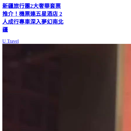
新疆旅行團2大奢華套票
推介！機票連五星酒店 2
人成行專車深入夢幻南北
疆
U Travel