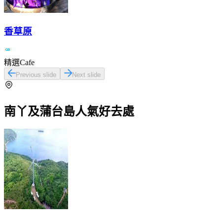
香草原
精選Cafe
Previous slide
Next slide
南丫及蒲台島人氣好去處