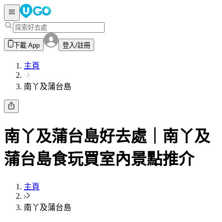
下載 App
登入/註冊
主頁
南丫及蒲台島
南丫及蒲台島
好去處｜
南丫及
蒲台島
食玩買室內景點推介
主頁
南丫及蒲台島