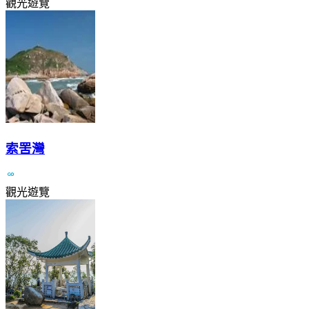
觀光遊覽
索罟灣
觀光遊覽