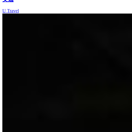
U Travel