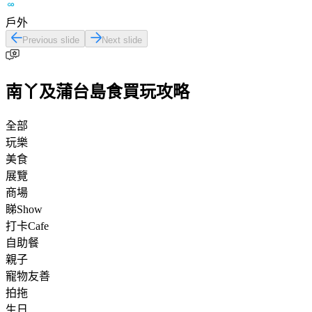
戶外
Previous slide
Next slide
南丫及蒲台島食買玩攻略
全部
玩樂
美食
展覽
商場
睇Show
打卡Cafe
自助餐
親子
寵物友善
拍拖
生日