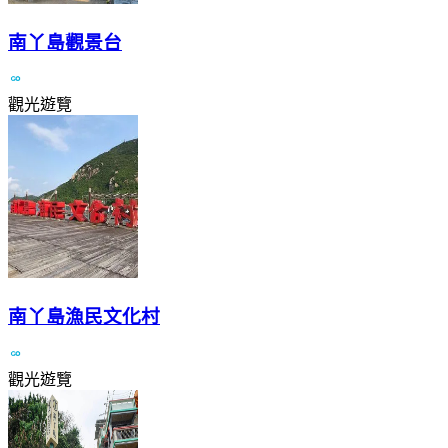
南丫島觀景台
觀光遊覽
南丫島漁民文化村
觀光遊覽