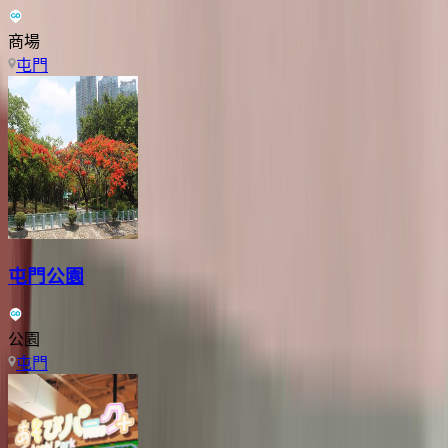
商場
屯門
屯門公園
公園
屯門