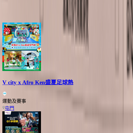
更多至尊雲吞麵雞煲附近好去處
V city x Afro Ken盛夏足球熱
運動及賽事
屯門