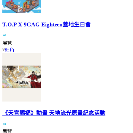
T.O.P X 9GAG Eighteen蓋地生日會
展覽
旺角
《天官賜福》動畫 天地流光原畫紀念活動
展覽