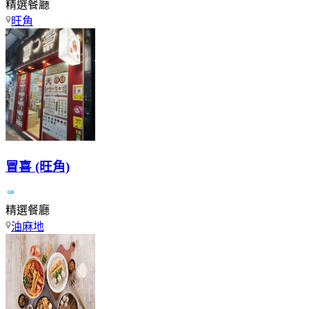
精選餐廳
旺角
冒喜 (旺角)
精選餐廳
油麻地