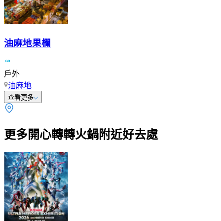
油麻地果欄
戶外
油麻地
查看更多
更多開心轉轉火鍋附近好去處