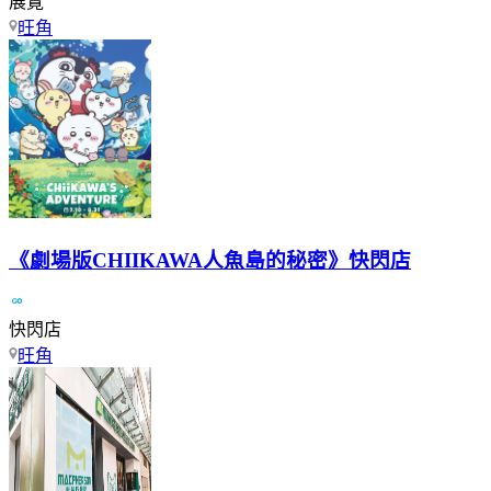
展覽
旺角
《劇場版CHIIKAWA人魚島的秘密》快閃店
快閃店
旺角