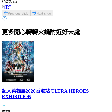
精選Cafe
旺角
Previous slide
Next slide
更多開心轉轉火鍋附近好去處
超人英雄展2026香港站 ULTRA HEROES
EXHIBITION