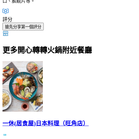
口、脆鯇片等。
評分
搶先分享第一個評分
更多開心轉轉火鍋附近餐廳
一休(居食屋)日本料理（旺角店）