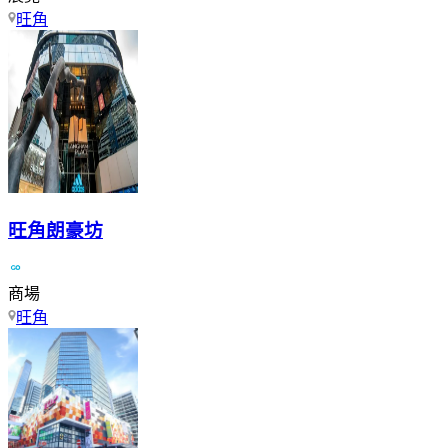
旺角
旺角朗豪坊
商場
旺角