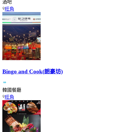
酒吧
旺角
Bingo and Cook(朗豪坊)
韓國餐廳
旺角