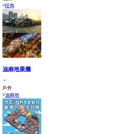
旺角
油麻地果欄
戶外
油麻地