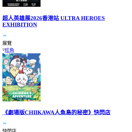
超人英雄展2026香港站 ULTRA HEROES
EXHIBITION
展覽
旺角
《劇場版CHIIKAWA人魚島的秘密》快閃店
快閃店