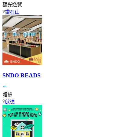
觀光遊覽
鑽石山
SNDO READS
體驗
啟德