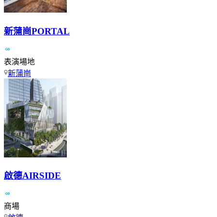
新蒲崗PORTAL
表演場地
新蒲崗
啟德AIRSIDE
商場