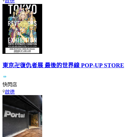
啟德
東京卍復仇者展 最後的世界線 POP-UP STORE
快閃店
啟德