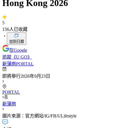
Hong Kong 2026
5
156
人已收藏
・
加到日曆
在Google
追蹤《U GO》
新蒲崗PORTAL
即將舉行
2026年9月23日
PORTAL
新蒲崗
圖片來源：官方網站/IG/FB/ULifestyle