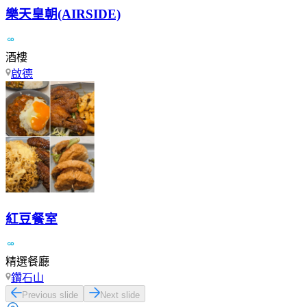
樂天皇朝(AIRSIDE)
酒樓
啟德
紅豆餐室
精選餐廳
鑽石山
Previous slide
Next slide