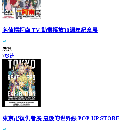
名偵探柯南 TV 動畫播放30週年紀念展
展覽
啟德
東京卍復仇者展 最後的世界線 POP-UP STORE