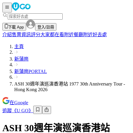
下載 App
登入/註冊
介紹
售票資訊
評分
大家都在看
附近餐廳
附近好去處
主頁
新蒲崗
新蒲崗PORTAL
ASH 30週年演巡演香港站 1977 30th Anniversary Tour -
Hong Kong 2026
在Google
追蹤《U GO》
ASH 30週年演巡演香港站