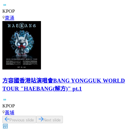
KPOP
東涌
方容國香港站演唱會BANG YONGGUK WORLD
TOUR "HAEBANG(解方)" pt.1
KPOP
黃埔
Previous slide
Next slide