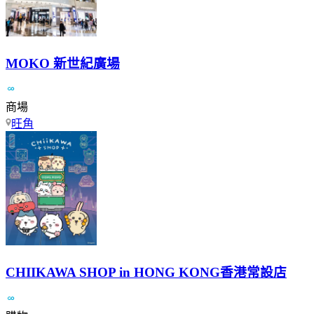
MOKO 新世紀廣場
商場
旺角
CHIIKAWA SHOP in HONG KONG香港常設店