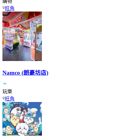
購物
旺角
Namco (朗豪坊店)
玩樂
旺角