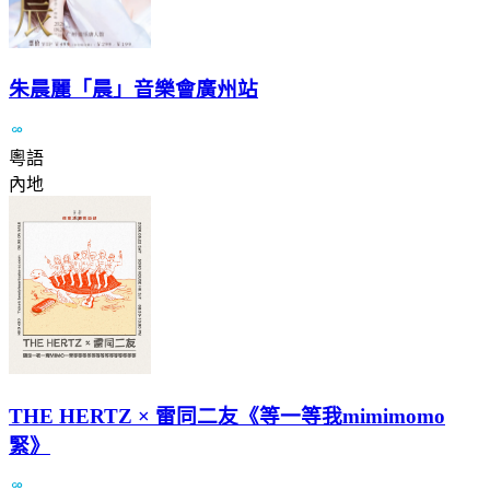
朱晨麗「晨」音樂會廣州站
粵語
內地
THE HERTZ × 雷同二友《等一等我mimimomo
緊》