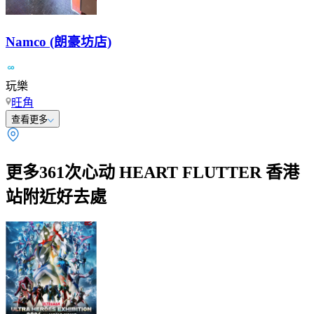
Namco (朗豪坊店)
玩樂
旺角
查看更多
更多361次心动 HEART FLUTTER 香港
站附近好去處