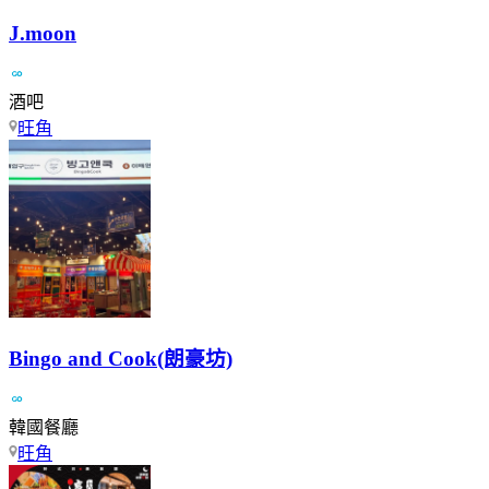
J.moon
酒吧
旺角
Bingo and Cook(朗豪坊)
韓國餐廳
旺角