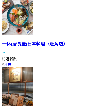
一休(居食屋)日本料理（旺角店）
精選餐廳
旺角