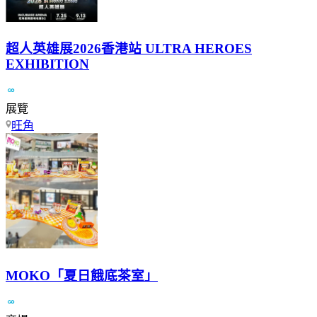
超人英雄展2026香港站 ULTRA HEROES
EXHIBITION
展覽
旺角
MOKO「夏日餓底茶室」