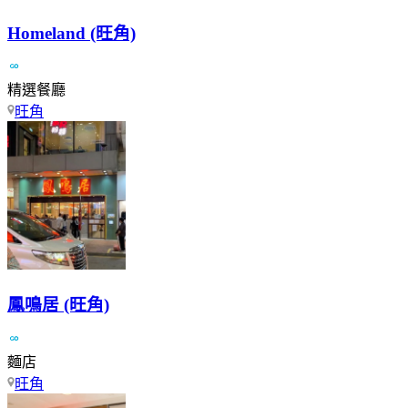
Homeland (旺角)
精選餐廳
旺角
鳳鳴居 (旺角)
麵店
旺角