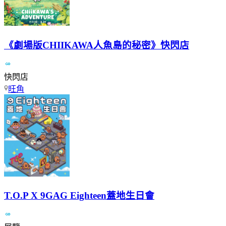
《劇場版CHIIKAWA人魚島的秘密》快閃店
快閃店
旺角
T.O.P X 9GAG Eighteen蓋地生日會