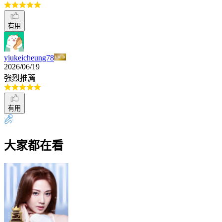
有用
yiukeicheung78
2026/06/19
強烈推薦
有用
大家都在看