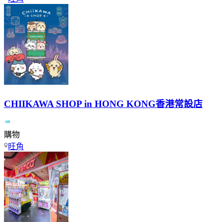
CHIIKAWA SHOP in HONG KONG香港常設店
購物
旺角