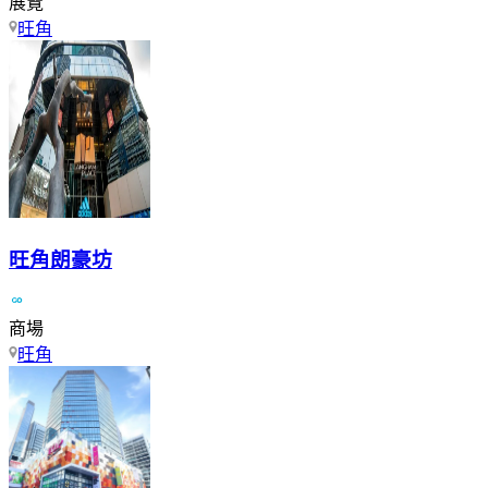
展覽
旺角
旺角朗豪坊
商場
旺角