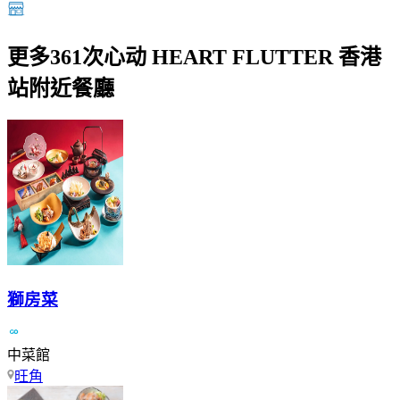
更多361次心动 HEART FLUTTER 香港
站附近餐廳
獅房菜
中菜館
旺角