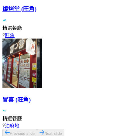
燒烤堂 (旺角)
精選餐廳
旺角
冒喜 (旺角)
精選餐廳
油麻地
Previous slide
Next slide