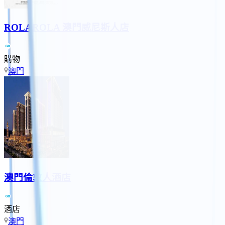
ROLAROLA 澳門威尼斯人店
購物
澳門
澳門倫敦人酒店
酒店
澳門