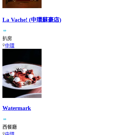
La Vache! (中環蘇豪店)
扒房
中環
Watermark
西餐廳
中環