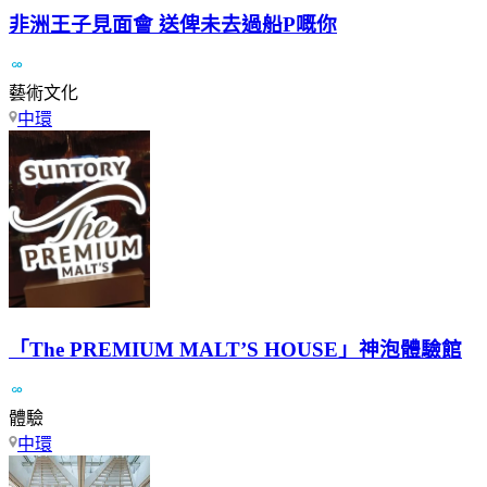
非洲王子見面會 送俾未去過船P嘅你
藝術文化
中環
「The PREMIUM MALT’S HOUSE」神泡體驗館
體驗
中環