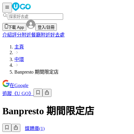
下載 App
登入/註冊
介紹
評分
附近餐廳
附近好去處
主頁
中環
Banpresto 期間限定店
在Google
追蹤《U GO》
Banpresto 期間限定店
媒體庫(1)