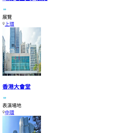
展覽
上環
香港大會堂
表演場地
中環