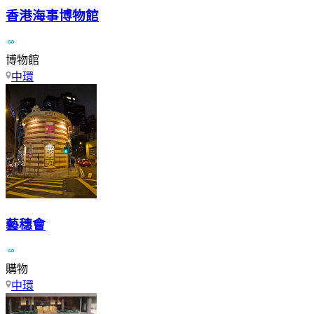
香港海事博物館
博物館
中環
藝穗會
購物
中環