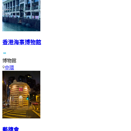
香港海事博物館
博物館
中環
藝穗會