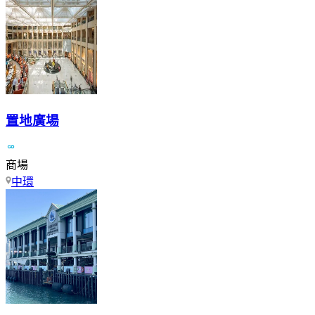
置地廣場
商場
中環