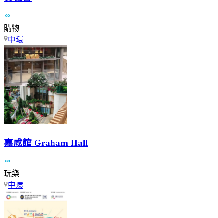
購物
中環
嘉咸館 Graham Hall
玩樂
中環