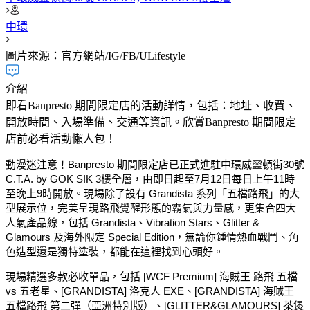
中環
圖片來源：官方網站/IG/FB/ULifestyle
介紹
即看Banpresto 期間限定店的活動詳情，包括：地址、收費、
開放時間、入場準備、交通等資訊。欣賞Banpresto 期間限定
店前必看活動懶人包！
動漫迷注意！Banpresto 期間限定店已正式進駐中環威靈頓街30號
C.T.A. by GOK SIK 3樓全層，由即日起至7月12日每日上午11時
至晚上9時開放。現場除了設有 Grandista 系列「五檔路飛」的大
型展示位，完美呈現路飛覺醒形態的霸氣與力量感，更集合四大
人氣產品線，包括 Grandista、Vibration Stars、Glitter &
Glamours 及海外限定 Special Edition，無論你鍾情熱血戰鬥、角
色造型還是獨特塗裝，都能在這裡找到心頭好。
現場精選多款必收單品，包括 [WCF Premium] 海賊王 路飛 五檔
vs 五老星、[GRANDISTA] 洛克人 EXE、[GRANDISTA] 海賊王
五檔路飛 第二彈（亞洲特別版）、[GLITTER&GLAMOURS] 茶煲