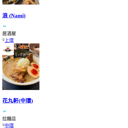
浪 (Nami)
居酒屋
上環
花丸軒(中環)
拉麵店
中環