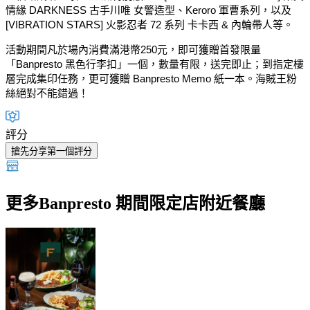
情緣 DARKNESS 古手川唯 女警造型、Keroro 軍曹系列，以及
[VIBRATION STARS] 火影忍者 72 系列 卡卡西 & 內輪帶人等。
活動期間凡於場內消費滿港幣250元，即可獲贈首發限量
「Banpresto 黑色行李扣」一個，數量有限，送完即止；到指定樓
層完成集印任務，更可獲贈 Banpresto Memo 紙一本。海賊王粉
絲絕對不能錯過！
評分
搶先分享第一個評分
更多Banpresto 期間限定店附近餐廳