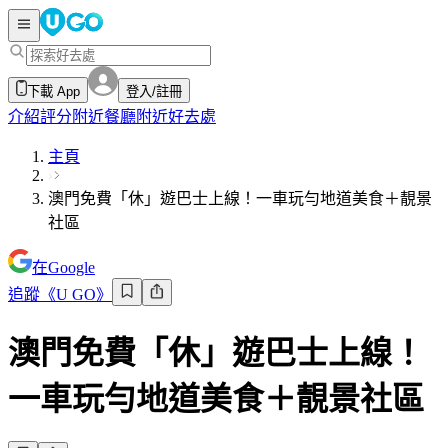
下載 App
登入/註冊
介紹
評分
附近餐廳
附近好去處
主頁
澳門免費「休」遊巴士上線！一車玩勻地道美食＋靚景
社區
在Google
追蹤《U GO》
澳門免費「休」遊巴士上線！
一車玩勻地道美食＋靚景社區