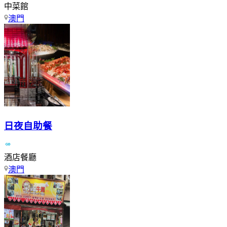
中菜館
澳門
日夜自助餐
酒店餐廳
澳門