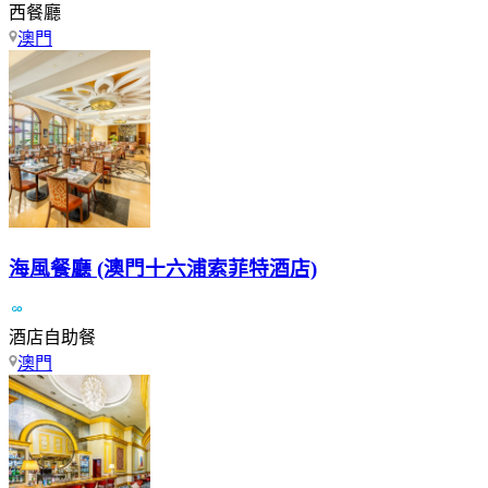
西餐廳
澳門
海風餐廳 (澳門十六浦索菲特酒店)
酒店自助餐
澳門