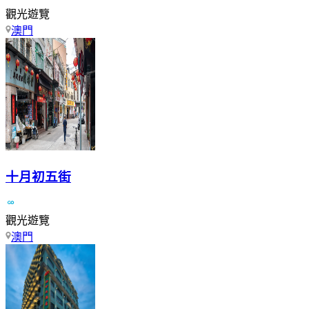
觀光遊覽
澳門
十月初五街
觀光遊覽
澳門