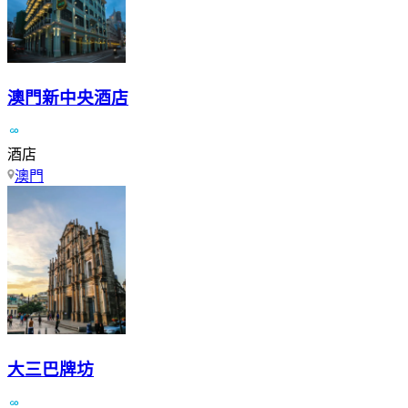
澳門新中央酒店
酒店
澳門
大三巴牌坊