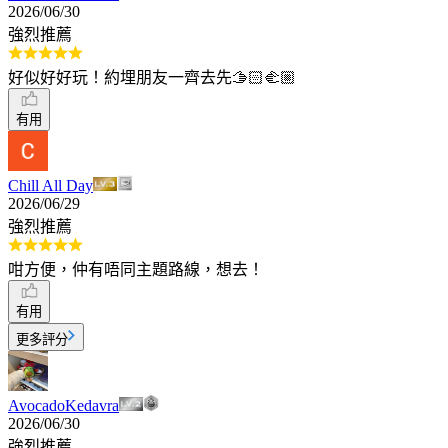
2026/06/30
強烈推薦
好似好好玩！約埋朋友一齊去先🫱🏻‍🫲🏼
有用
Chill All Day
2026/06/29
強烈推薦
咁方便，仲有唔同主題路線，想去！
有用
更多評分
AvocadoKedavra
2026/06/30
強烈推薦