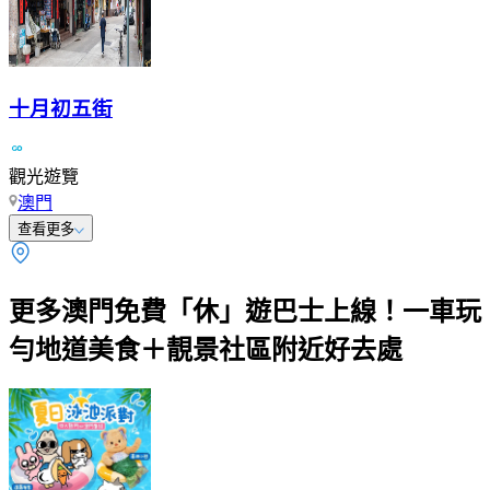
十月初五街
觀光遊覽
澳門
查看更多
更多澳門免費「休」遊巴士上線！一車玩
勻地道美食＋靚景社區附近好去處