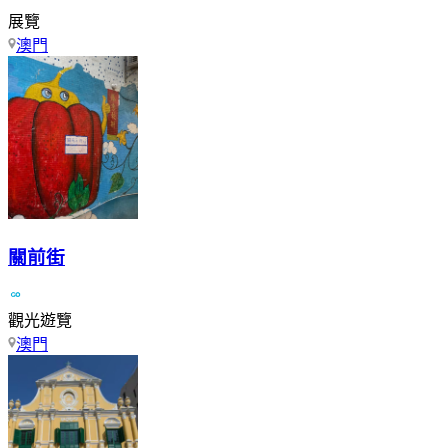
展覽
澳門
關前街
觀光遊覽
澳門