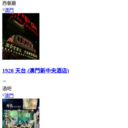
西餐廳
澳門
1928 天台 (澳門新中央酒店)
酒吧
澳門