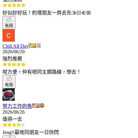
好似好好玩！約埋朋友一齊去先🫱🏻‍🫲🏼
有用
Chill All Day
2026/06/29
強烈推薦
咁方便，仲有唔同主題路線，想去！
有用
努力工作的魚
2026/06/26
值得一去
Jeng!!最啱同朋友一日快閃