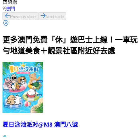
西餐廳
澳門
Previous slide
Next slide
更多澳門免費「休」遊巴士上線！一車玩
勻地道美食＋靚景社區附近好去處
夏日泳池派对@M8 澳門八號