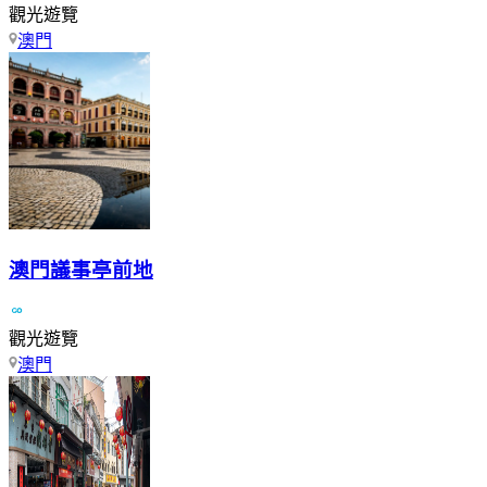
觀光遊覽
澳門
澳門議事亭前地
觀光遊覽
澳門