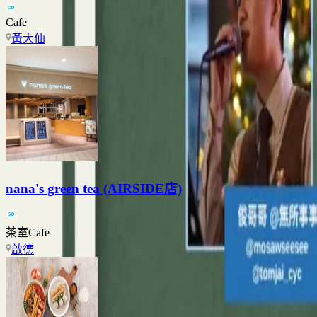
Cafe
黃大仙
nana's green tea (AIRSIDE店)
茶室Cafe
啟德