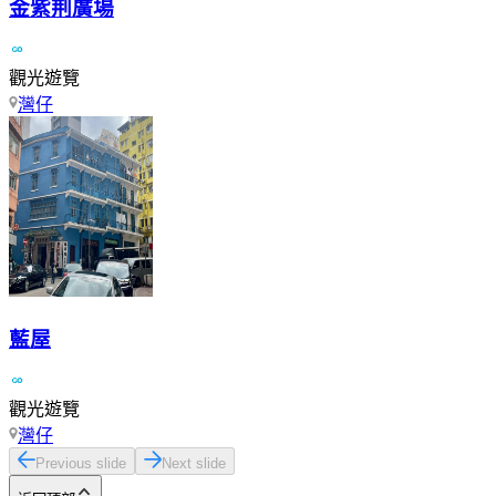
金紫荆廣場
觀光遊覽
灣仔
藍屋
觀光遊覽
灣仔
Previous slide
Next slide