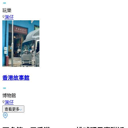
玩樂
灣仔
香港故事館
博物館
灣仔
查看更多