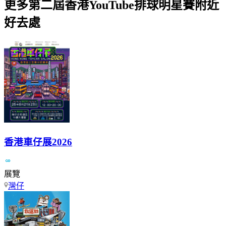
更多第二屆香港YouTube排球明星賽附近
好去處
香港車仔展2026
展覽
灣仔