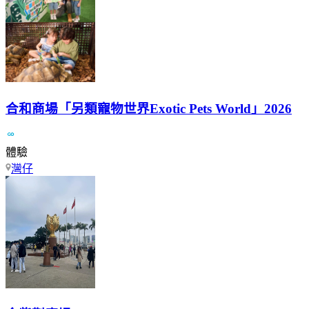
合和商場「另類寵物世界Exotic Pets World」2026
體驗
灣仔