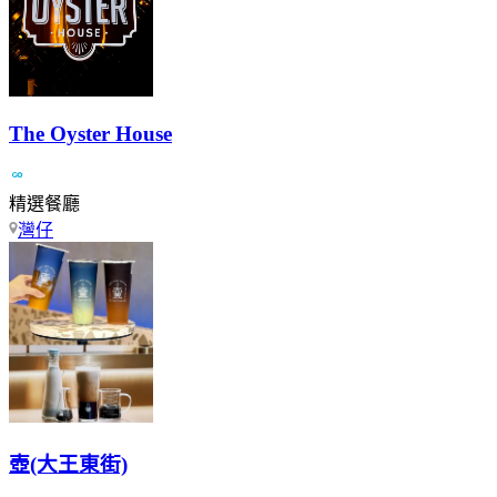
The Oyster House
精選餐廳
灣仔
壺(大王東街)