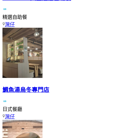
精選自助餐
灣仔
鯛魚湯烏冬專門店
日式餐廳
灣仔