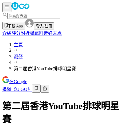
下載 App
登入/註冊
介紹
評分
附近餐廳
附近好去處
主頁
灣仔
第二屆香港YouTube排球明星賽
在Google
追蹤《U GO》
第二屆香港YouTube排球明星
賽