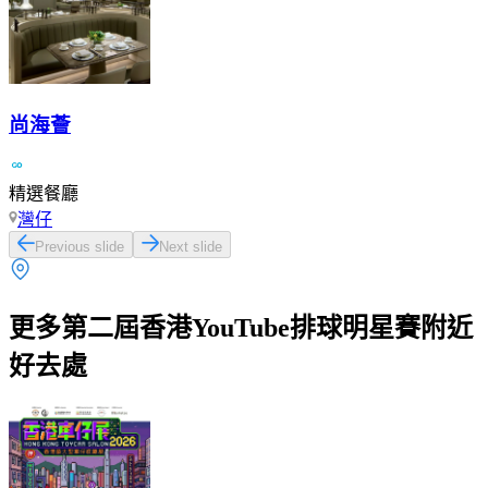
尚海薈
精選餐廳
灣仔
Previous slide
Next slide
更多第二屆香港YouTube排球明星賽附近
好去處