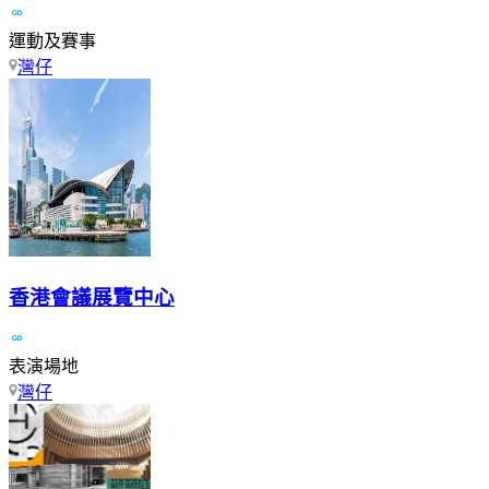
運動及賽事
灣仔
香港會議展覽中心
表演場地
灣仔