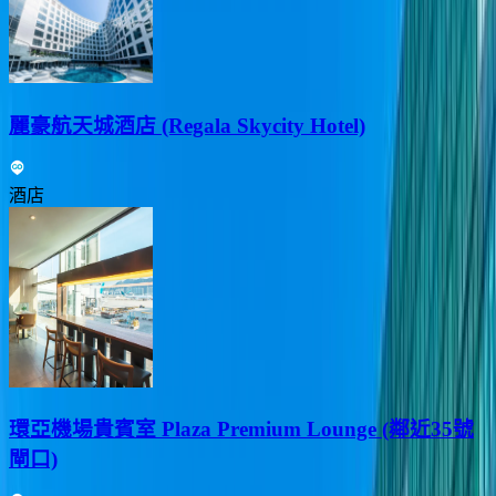
麗豪航天城酒店 (Regala Skycity Hotel)
酒店
環亞機場貴賓室 Plaza Premium Lounge (鄰近35號
閘口)