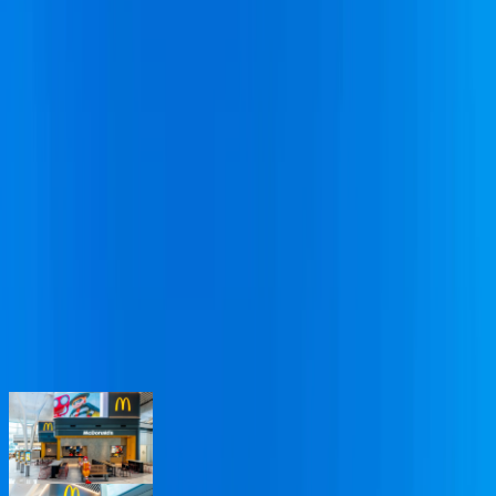
東涌
東涌
好去處｜
東涌
食玩買室內
景點推介
香港人氣地區之一的東涌有咩好去處？立即在 U GO 搜尋 東
涌好去處，包括行街購物、美食餐廳推介、室內景點、打卡活
動等。無論想搵野食、搵野玩，還是一個人去東涌hea，都可
以搵到心水活動。
東涌人氣餐廳