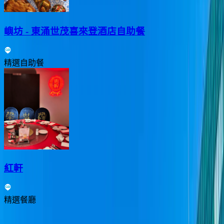
嶼坊 - 東涌世茂喜來登酒店自助餐
精選自助餐
紅軒
精選餐廳
Previous slide
Next slide