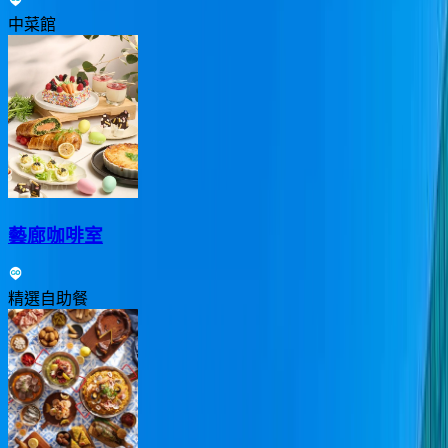
中菜館
藝廊咖啡室
精選自助餐