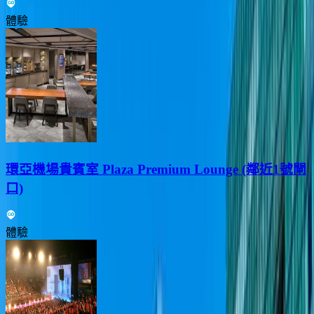
體驗
環亞機場貴賓室 Plaza Premium Lounge (鄰近1號閘
口)
體驗