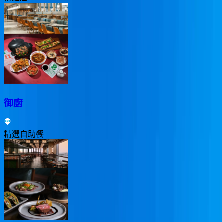
御廚
精選自助餐