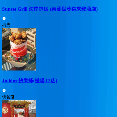
Sunset Grill 海岸扒房 (東涌世茂喜來登酒店)
扒房
Jollibee快樂蜂(機場T2店)
快餐店