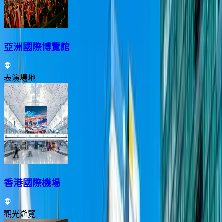
亞洲國際博覽館
表演場地
香港國際機場
觀光遊覽