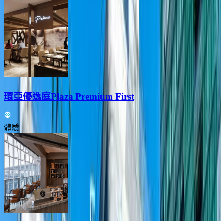
環亞優逸庭Plaza Premium First
體驗