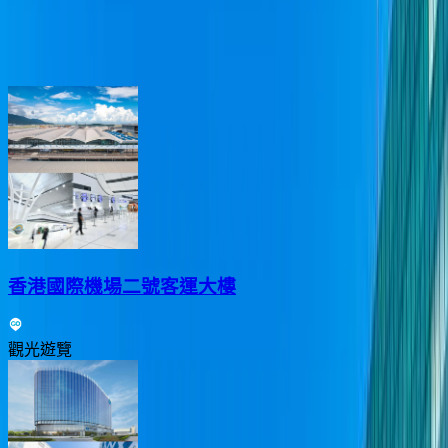
東涌人氣好去處
香港國際機場二號客運大樓
觀光遊覽