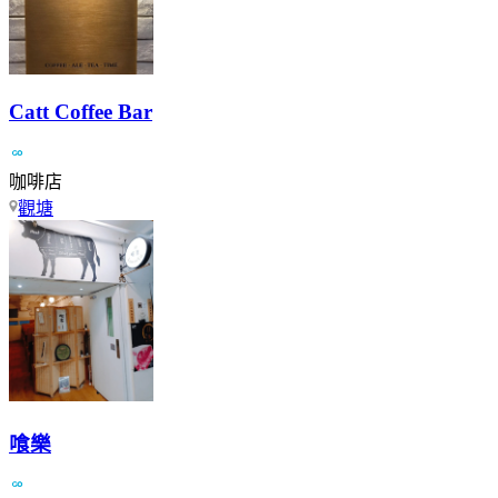
Catt Coffee Bar
咖啡店
觀塘
喰樂