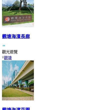
觀塘海濱長廊
觀光遊覽
觀塘
觀塘海濱花園