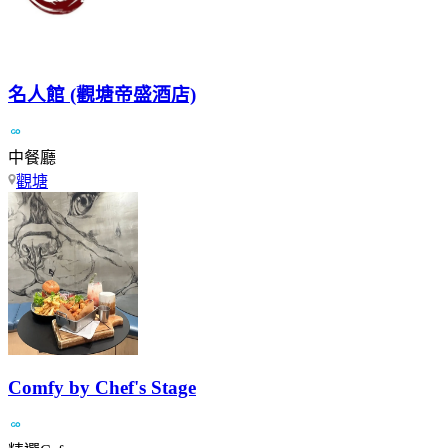
名人館 (觀塘帝盛酒店)
中餐廳
觀塘
Comfy by Chef's Stage