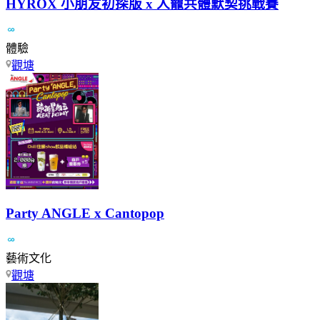
HYROX 小朋友初探版 x 人寵共體默契挑戰賽
體驗
觀塘
Party ANGLE x Cantopop
藝術文化
觀塘