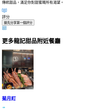
傳統甜品，滿足你對甜蜜嘅所有渴望。
評分
搶先分享第一個評分
更多龍記甜品附近餐廳
菊月町