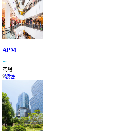
APM
商場
觀塘