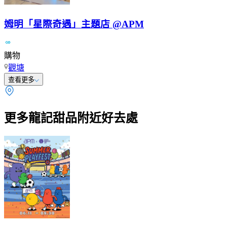
姆明「星際奇遇」主題店 @APM
購物
觀塘
查看更多
更多龍記甜品附近好去處