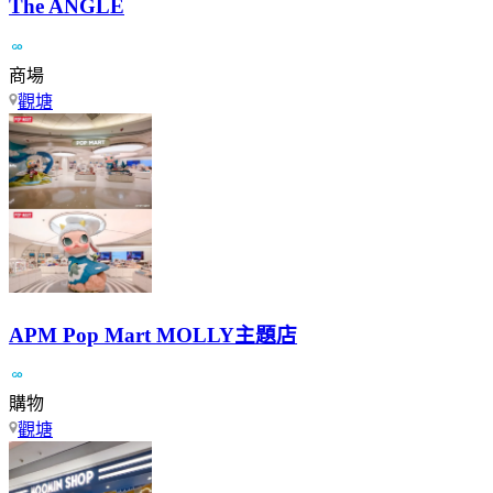
The ANGLE
商場
觀塘
APM Pop Mart MOLLY主題店
購物
觀塘