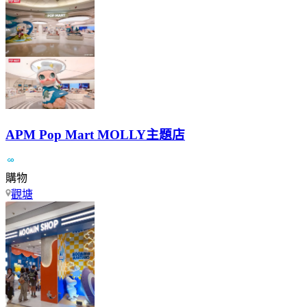
APM Pop Mart MOLLY主題店
購物
觀塘