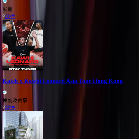
展覽
啟德
Katch x Kawhi Leonard Asia Tour Hong Kong
運動及賽事
啟德