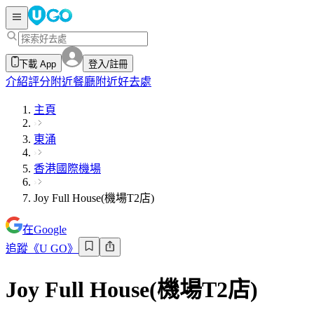
下載 App
登入/註冊
介紹
評分
附近餐廳
附近好去處
主頁
東涌
香港國際機場
Joy Full House(機場T2店)
在Google
追蹤《U GO》
Joy Full House(機場T2店)