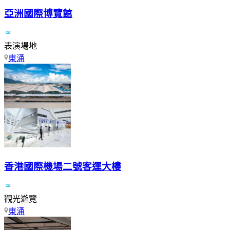
亞洲國際博覽館
表演場地
東涌
香港國際機場二號客運大樓
觀光遊覽
東涌