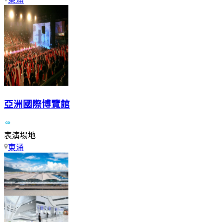
亞洲國際博覽館
表演場地
東涌