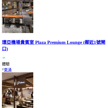
環亞機場貴賓室 Plaza Premium Lounge (鄰近1號閘
口)
體驗
東涌