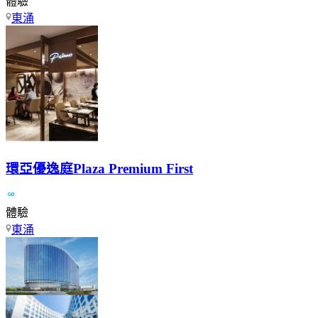
體驗
東涌
環亞優逸庭Plaza Premium First
體驗
東涌