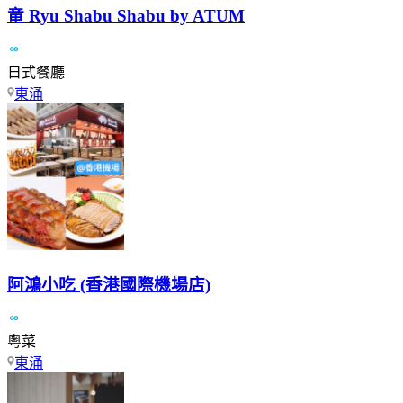
竜 Ryu Shabu Shabu by ATUM
日式餐廳
東涌
阿鴻小吃 (香港國際機場店)
粵菜
東涌