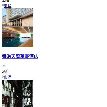
酒店
東涌
香港天際萬豪酒店
酒店
東涌