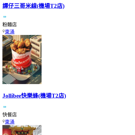
譚仔三哥米線(機場T2店)
粉麵店
東涌
Jollibee快樂蜂(機場T2店)
快餐店
東涌