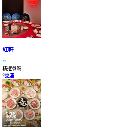
紅軒
精選餐廳
東涌