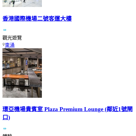
香港國際機場二號客運大樓
觀光遊覽
東涌
環亞機場貴賓室 Plaza Premium Lounge (鄰近1號閘
口)