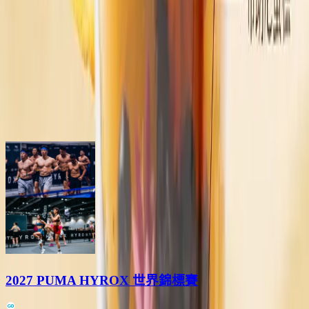
酒店
東涌
查看更多
更多Ufufu Cafe(機場T2店)附近好去處
2027 PUMA HYROX 世界錦標賽