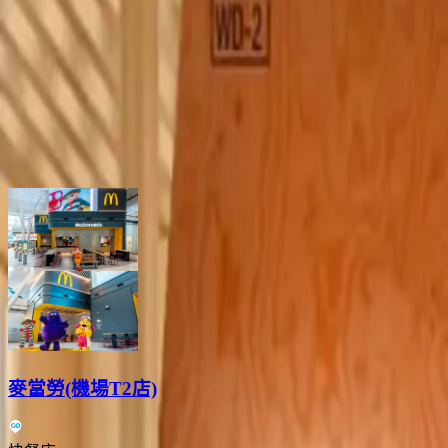
評分
搶先分享第一個評分
更多生昌焙豆(機場T2店)附近餐廳
麥當勞(機場T2店)