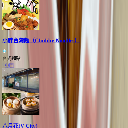
小胖台灣麵（Chubby Noodles）
台式麵點
屯門
八月花(V City)