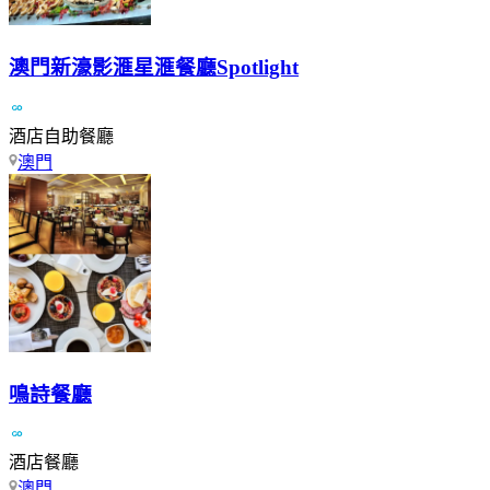
澳門新濠影滙星滙餐廳Spotlight
酒店自助餐廳
澳門
鳴詩餐廳
酒店餐廳
澳門