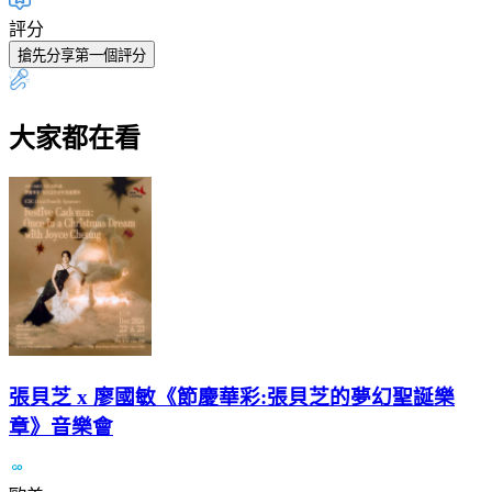
評分
搶先分享第一個評分
大家都在看
張貝芝 x 廖國敏《節慶華彩:張貝芝的夢幻聖誕樂
章》音樂會