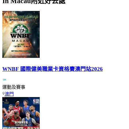
In Macau附近好去處
WNBF 國際健美職業卡資格賽澳門站2026
運動及賽事
澳門