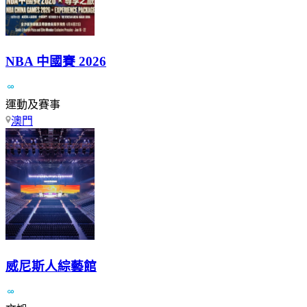
NBA 中國賽 2026
運動及賽事
澳門
威尼斯人綜藝館