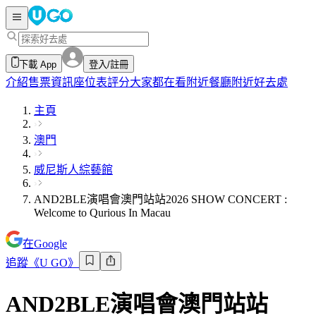
下載 App
登入/註冊
介紹
售票資訊
座位表
評分
大家都在看
附近餐廳
附近好去處
主頁
澳門
威尼斯人綜藝館
AND2BLE演唱會澳門站站2026 SHOW CONCERT :
Welcome to Qurious In Macau
在Google
追蹤《U GO》
AND2BLE演唱會澳門站站