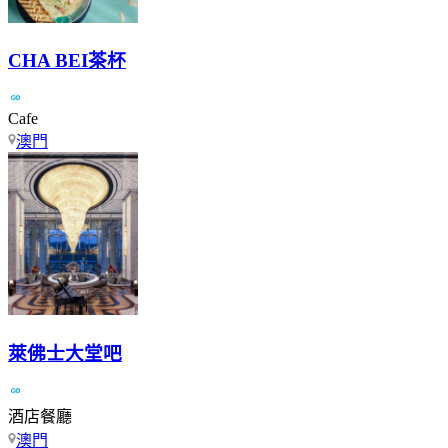
CHA BEI茶杯
Cafe
澳門
萊佛士大堂吧
酒店餐廳
澳門