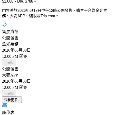
$
1,088、D區 $788。
門票將於2026年6月8日中午12時公開發售，購票平台為金光票
務、大麥APP、貓眼及
Trip.com
。
售票資訊
公開發售
金光票務
2026年06月08日
12:00 PM 開始
已完結
公開發售
大麥APP
2026年06月08日
12:00 PM 開始
已完結
查看更多
座位表