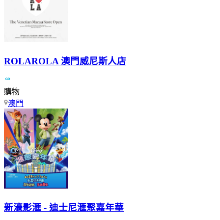
ROLAROLA 澳門威尼斯人店
購物
澳門
新濠影滙 - 迪士尼滙聚嘉年華