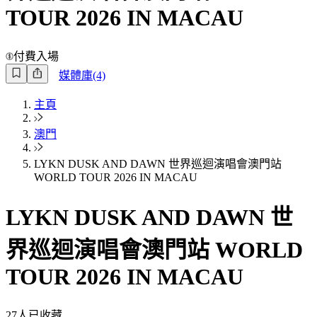
TOUR 2026 IN MACAU
付費入場
媒體庫(4)
主頁
澳門
LYKN DUSK AND DAWN 世界巡迴演唱會澳門站
WORLD TOUR 2026 IN MACAU
LYKN DUSK AND DAWN 世
界巡迴演唱會澳門站 WORLD
TOUR 2026 IN MACAU
27
人已收藏