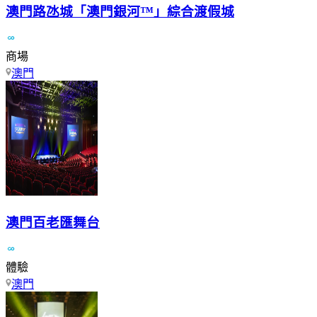
澳門路氹城「澳門銀河™」綜合渡假城
商場
澳門
澳門百老匯舞台
體驗
澳門