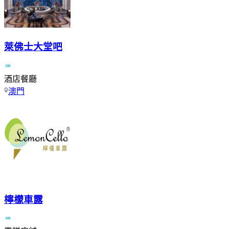
萊佛士大堂吧
酒店餐廳
澳門
檸檬車露