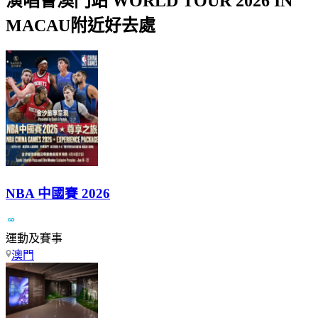
演唱會澳門站 WORLD TOUR 2026 IN
MACAU附近好去處
NBA 中國賽 2026
運動及賽事
澳門