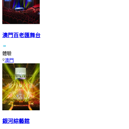
澳門百老匯舞台
體驗
澳門
銀河綜藝館