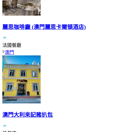
麗思咖啡廳 (澳門麗思卡爾頓酒店)
法國餐廳
澳門
澳門大利來記豬扒包