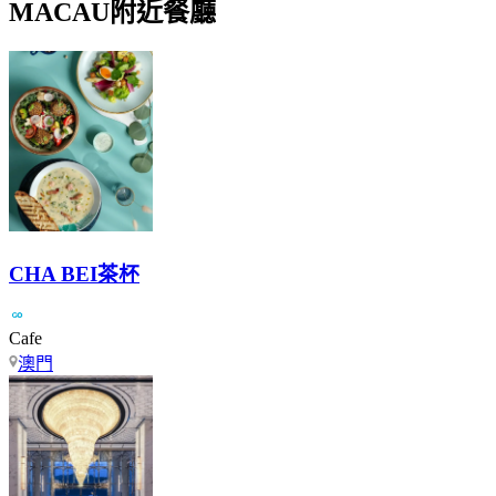
MACAU附近餐廳
CHA BEI茶杯
Cafe
澳門